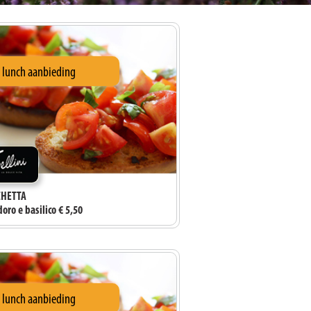
i lunch aanbieding
HETTA
ro e basilico € 5,50
i lunch aanbieding