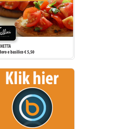
HETTA
ro e basilico € 5,50