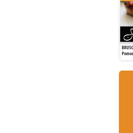
BRUSC
Pomodo