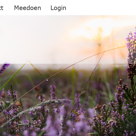
t
Meedoen
Login