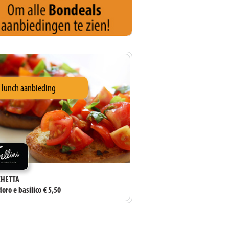
i lunch aanbieding
HETTA
ro e basilico € 5,50