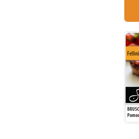
Fellin
BRUSC
Pomodo