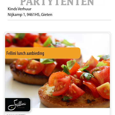
Kinds Verhuur
Nijkamp 1, 9461HS, Gieten
Fellini lunch aanbieding